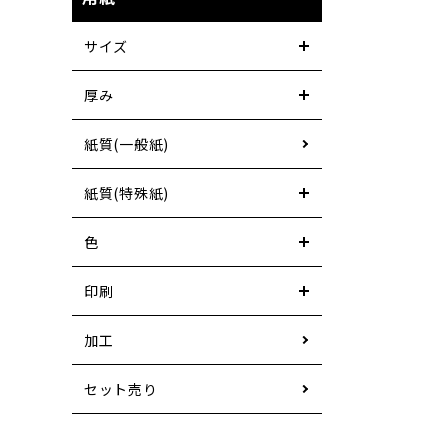
サイズ
厚み
紙質(一般紙)
紙質(特殊紙)
色
印刷
加工
セット売り