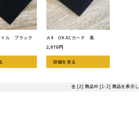
ァイル ブラック
Ａ4 OK ACカード 黒
2,970円
る
詳細を見る
全 [2] 商品中 [1-2] 商品を表