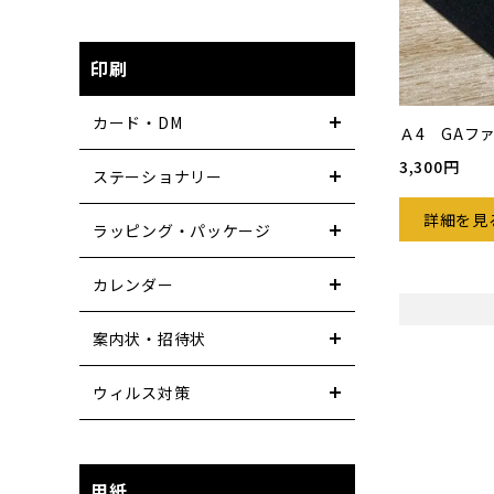
印刷
カード・DM
Ａ4 GAフ
3,300円
ステーショナリー
詳細を見
ラッピング・パッケージ
カレンダー
案内状・招待状
ウィルス対策
用紙