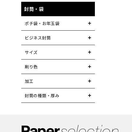
封筒・袋
ポチ袋・お年玉袋
ビジネス封筒
サイズ
刷り色
加工
封筒の種類・厚み