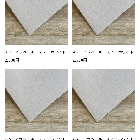
厚盛箔
浮き出
抗菌名
Ａ7 アラベール スノーホワイト
Ａ6 アラベール スノーホワイト
2,530円
2,530円
抗菌名
カード
ステー
ラッピ
カレン
Ａ5 アラベール スノーホワイト
Ａ4 アラベール スノーホワイト