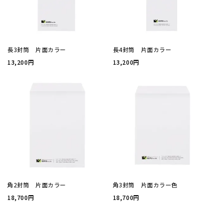
厚盛箔
浮き出
長3封筒 片面カラー
長4封筒 片面カラー
13,200円
13,200円
抗菌名
抗菌名
カード
ステー
角2封筒 片面カラー
角3封筒 片面カラー色
ラッピ
18,700円
18,700円
カレン