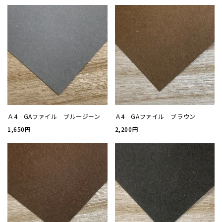
案内状
ウィル
サイズ
厚み
Ａ4 GAファイル ブルージーン
Ａ4 GAファイル ブラウン
1,650円
2,200円
紙質(
紙質(
色
印刷