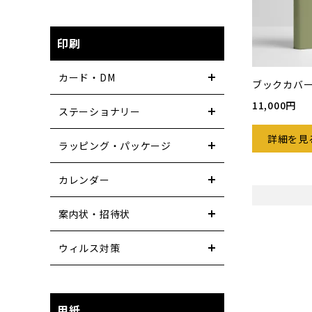
印刷
カード・DM
ブックカバ
11,000円
ステーショナリー
詳細を見
ラッピング・パッケージ
カレンダー
案内状・招待状
ウィルス対策
用紙