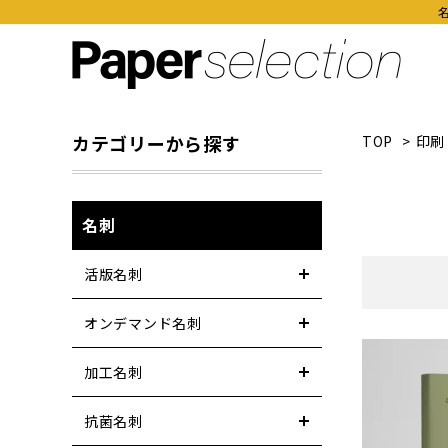
カテゴリーから探す
TOP
>
印刷
名刺
活版名刺
オンデマンド名刺
加工名刺
抗菌名刺