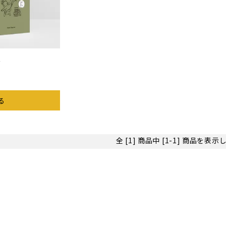
ー
る
全 [1] 商品中 [1-1] 商品を表