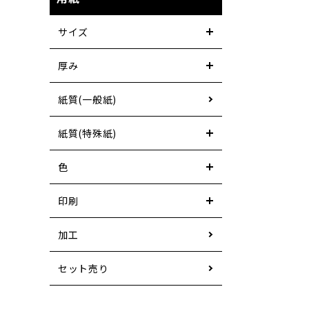
サイズ
厚み
紙質(一般紙)
紙質(特殊紙)
色
印刷
加工
セット売り