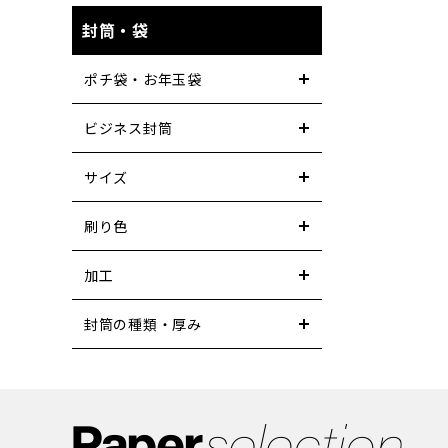
封筒・袋
ポチ袋・お年玉袋
ビジネス封筒
サイズ
刷り色
加工
封筒の種類・厚み