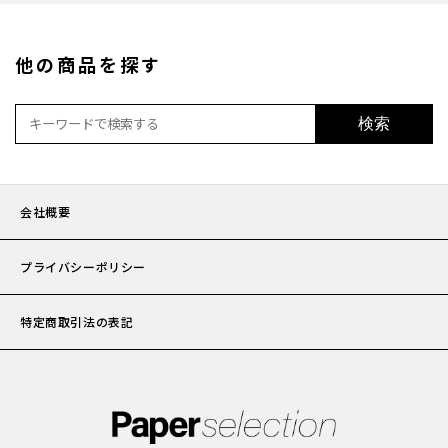
加工
他の商品を探す
セット
検索
ポチ袋
会社概要
ビジネ
プライバシーポリシー
サイズ
特定商取引法の表記
刷り色
加工
封筒の