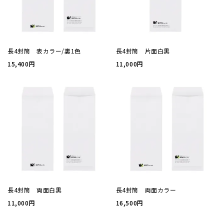
厚盛箔
浮き出
長4封筒 表カラー/裏1色
長4封筒 片面白黒
15,400円
11,000円
抗菌名
抗菌名
カード
ステー
長4封筒 両面白黒
長4封筒 両面カラー
ラッピ
11,000円
16,500円
カレン