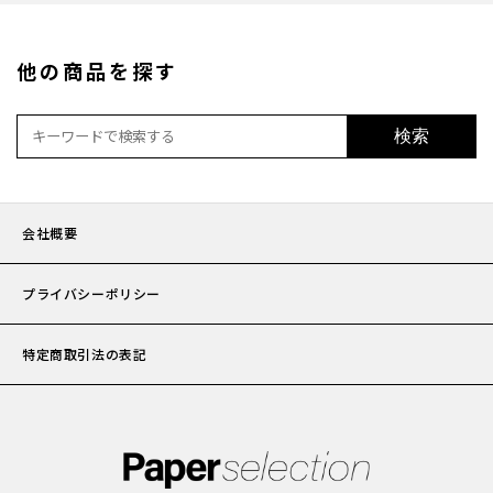
加工
他の商品を探す
セット
検索
ポチ袋
会社概要
ビジネ
プライバシーポリシー
サイズ
特定商取引法の表記
刷り色
加工
封筒の