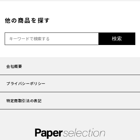
加工
他の商品を探す
セット
検索
ポチ袋
会社概要
ビジネ
プライバシーポリシー
サイズ
特定商取引法の表記
刷り色
加工
封筒の