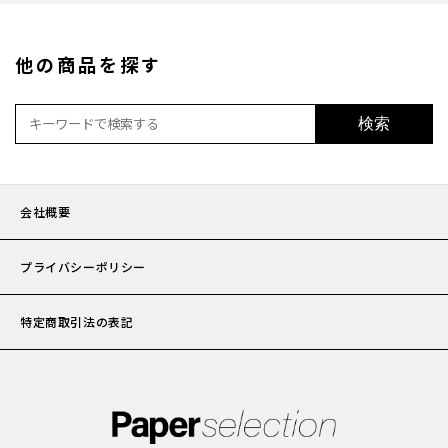
加工
他の商品を探す
セット
検索
ポチ袋
会社概要
ビジネ
プライバシーポリシー
サイズ
特定商取引法の表記
刷り色
加工
封筒の