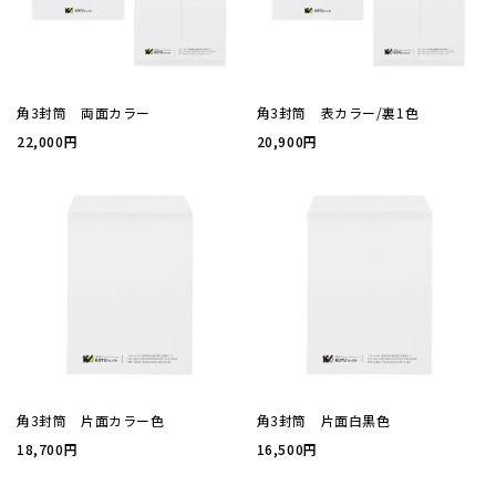
厚盛箔
浮き出
角3封筒 両面カラー
角3封筒 表カラー/裏1色
22,000円
20,900円
抗菌名
抗菌名
カード
ステー
角3封筒 片面カラー色
角3封筒 片面白黒色
ラッピ
18,700円
16,500円
カレン