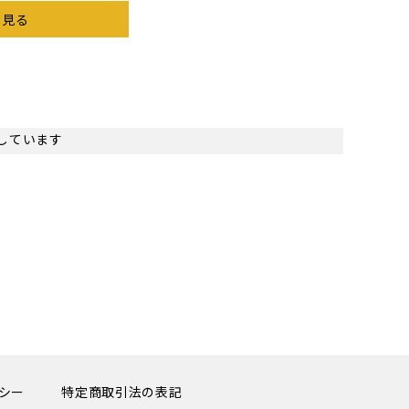
を見る
表示しています
シー
特定商取引法の表記