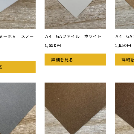
ヌーボＶ スノー
Ａ4 GAファイル ホワイト
Ａ4 G
1,650円
1,650円
詳細を見る
詳細
る