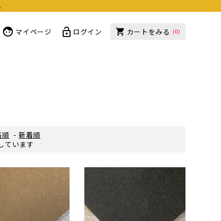
。
マイページ
ログイン
カートをみる
(0)
格順
-
新着順
表示しています