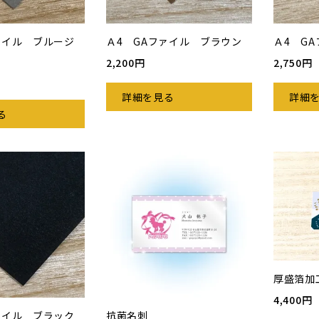
ァイル ブルージ
Ａ4 GAファイル ブラウン
Ａ4 G
2,200円
2,750円
詳細を見る
詳細
る
厚盛箔加
4,400円
ァイル ブラック
抗菌名刺