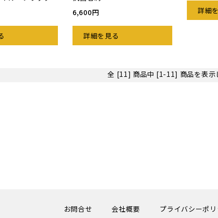
詳細
6,600円
る
詳細を見る
全 [11] 商品中 [1-11] 商品を
お問合せ
会社概要
プライバシーポリ