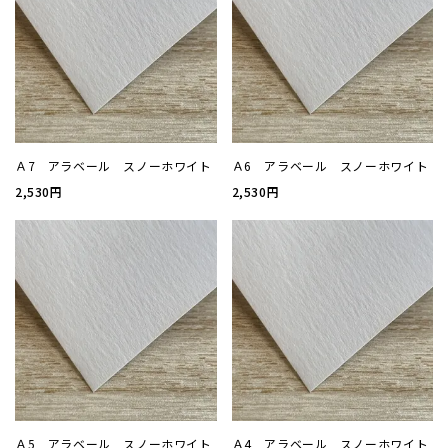
厚盛箔
浮き出
抗菌名
Ａ7 アラベール スノーホワイト
Ａ6 アラベール スノーホワイト
2,530円
2,530円
抗菌名
カード
ステー
ラッピ
カレン
Ａ5 アラベール スノーホワイト
Ａ4 アラベール スノーホワイト