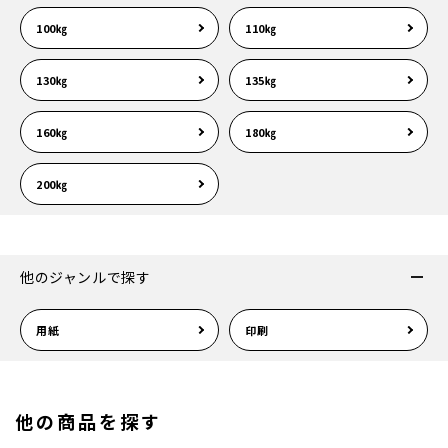
100㎏
110㎏
130㎏
135㎏
160㎏
180㎏
200㎏
他のジャンルで探す
用紙
印刷
他の商品を探す