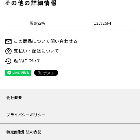
その他の詳細情報
お問い
販売価格
12,925円
会社概
この商品について問い合わせる
mail_outline
支払い・配送について
help_outline
プライ
返品について
settings_backup_restore
特定商
会社概要
プライバシーポリシー
特定商取引法の表記