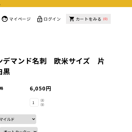
。
マイページ
ログイン
カートをみる
(0)
ンデマンド名刺 欧米サイズ 片
白黒
6,050円
格