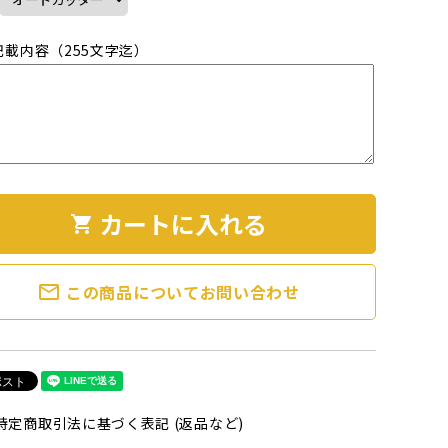
記載内容（255文字迄）
カートに入れる
shopping_cart
mail_outline
この商品についてお問い合わせ
特定商取引法に基づく表記 (返品など)