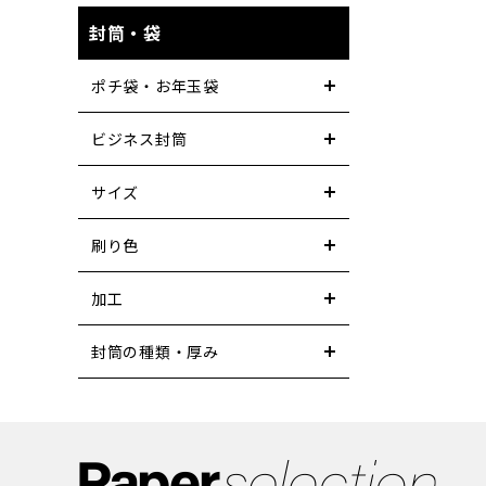
封筒・袋
ポチ袋・お年玉袋
ビジネス封筒
サイズ
刷り色
加工
封筒の種類・厚み