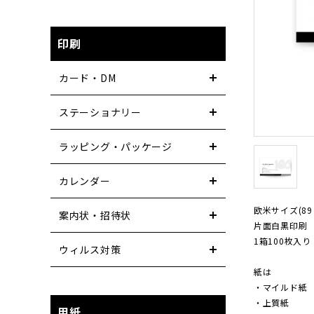
印刷
カード・DM
ステーショナリー
ラッピング・パッケージ
カレンダー
欧米サイズ(89
案内状・招待状
片面白黒印刷
1箱100枚入り
ウィルス対策
紙は
・マイルド紙
・上質紙
用紙