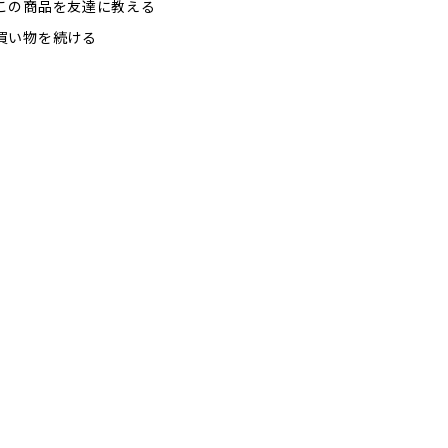
この商品を友達に教える
買い物を続ける