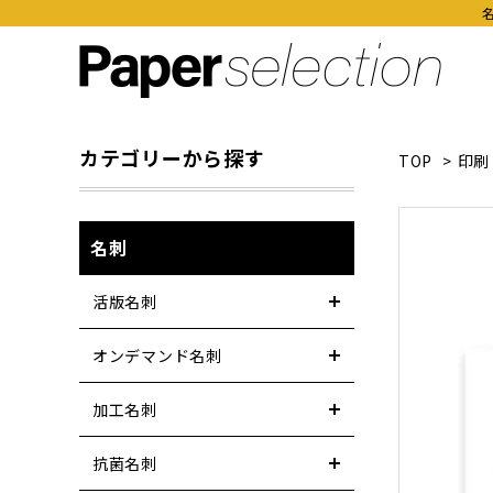
カテゴリーから探す
TOP
>
印刷
名刺
活版名刺
オンデマンド名刺
加工名刺
抗菌名刺