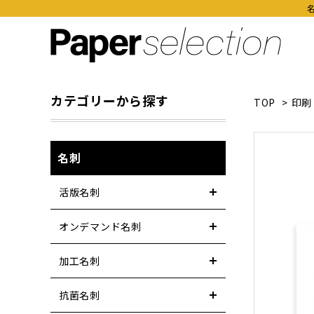
カテゴリーから探す
TOP
>
印刷
名刺
活版名刺
オンデマンド名刺
加工名刺
抗菌名刺