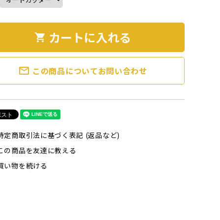
カートに入れる
shopping_cart
mail_outline
この商品についてお問い合わせ
特定商取引法に基づく表記 (返品など)
この商品を友達に教える
買い物を続ける