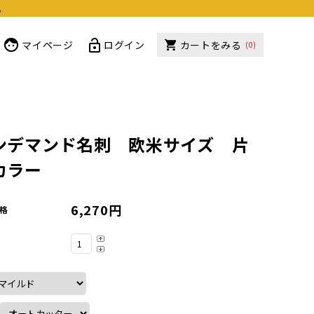
。
マイページ
ログイン
カートをみる
(0)
ンデマンド名刺 欧米サイズ 片
カラー
6,270円
格