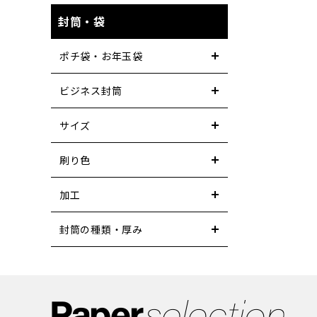
封筒・袋
ポチ袋・お年玉袋
ビジネス封筒
サイズ
刷り色
加工
封筒の種類・厚み