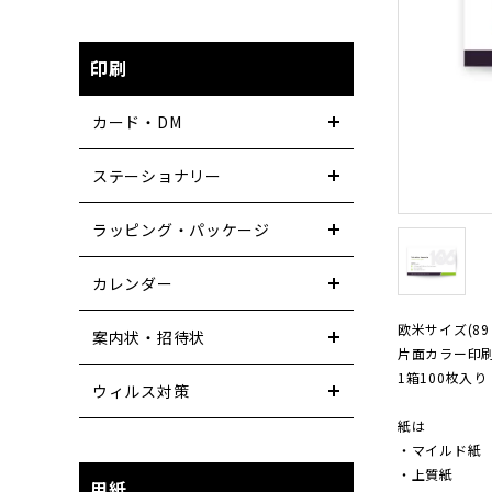
印刷
カード・DM
ステーショナリー
ラッピング・パッケージ
カレンダー
欧米サイズ(89
案内状・招待状
片面カラー印
1箱100枚入り
ウィルス対策
紙は
・マイルド紙
・上質紙
用紙