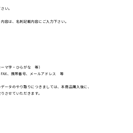
ださい。
る内容は、名刺記載内容にご入力下さい。
ローマ字・ひらがな 等）
FAX、携帯番号、メールアドレス 等
のデータのやり取りにつきましては、本商品購入後に、
取りさせていただきます。