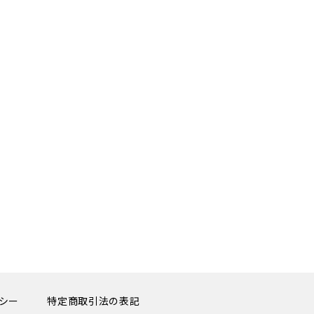
シー
特定商取引法の表記