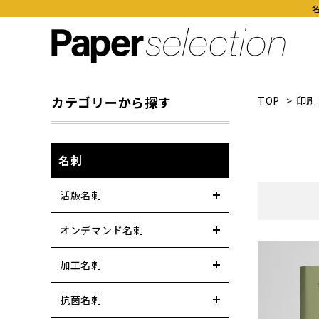
カテゴリーから探す
TOP
>
印刷
名刺
活版名刺
オンデマンド名刺
加工名刺
抗菌名刺