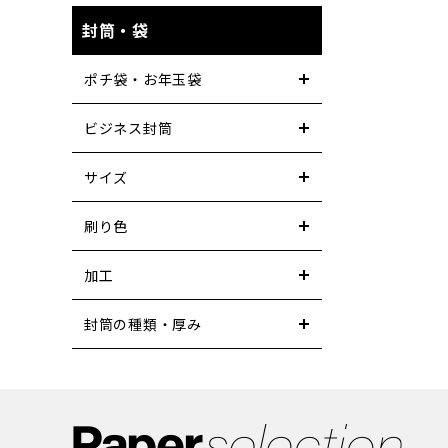
封筒・袋
ポチ袋・お年玉袋
ビジネス封筒
サイズ
刷り色
加工
封筒の種類・厚み