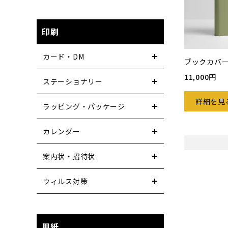
印刷
カード・DM
ブックカバ
11,000円
ステーショナリー
詳細を見
ラッピング・パッケージ
カレンダー
案内状・招待状
ウィルス対策
用紙