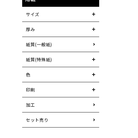
サイズ
厚み
紙質(一般紙)
紙質(特殊紙)
色
印刷
加工
セット売り