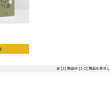
ー
る
全 [1] 商品中 [1-1] 商品を表