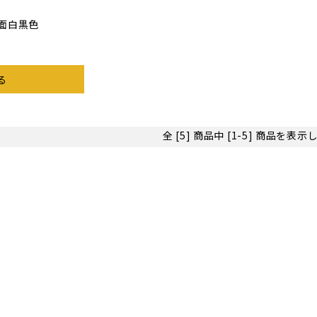
面白黒色
る
全 [5] 商品中 [1-5] 商品を表