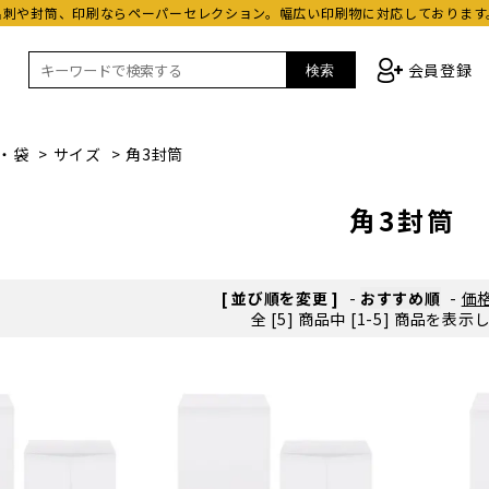
名刺や封筒、印刷ならペーパーセレクション。幅広い印刷物に対応しております
会員登録
検索
・袋
>
サイズ
>
角3封筒
角3封筒
[ 並び順を変更 ]
-
おすすめ順
-
価
全 [5] 商品中 [1-5] 商品を表