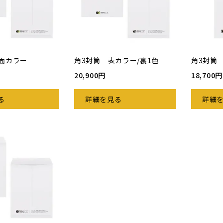
面カラー
角3封筒 表カラー/裏1色
角3封筒
20,900円
18,700円
る
詳細を見る
詳細