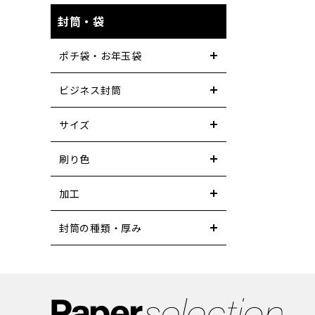
封筒・袋
ポチ袋・お年玉袋
ビジネス封筒
サイズ
刷り色
加工
封筒の種類・厚み