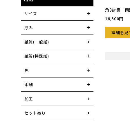
角3封筒 両
サイズ
16,500円
厚み
詳細を見
紙質(一般紙)
紙質(特殊紙)
色
印刷
加工
セット売り