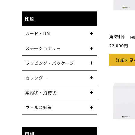
印刷
カード・DM
角3封筒 両
22,000円
ステーショナリー
詳細を見
ラッピング・パッケージ
カレンダー
案内状・招待状
ウィルス対策
用紙