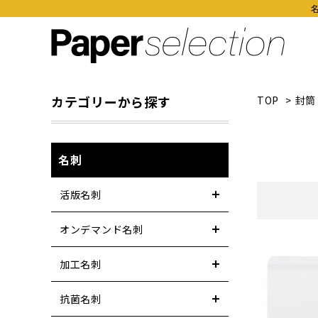
カテゴリーから探す
TOP
>
封筒
名刺
活版名刺
オンデマンド名刺
加工名刺
抗菌名刺