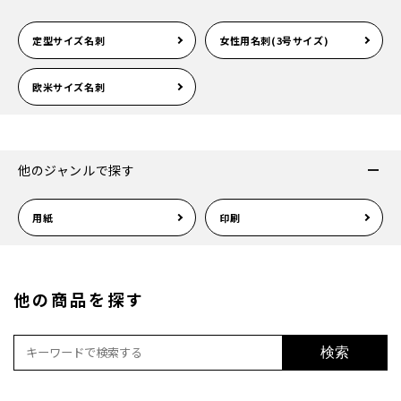
定型サイズ名刺
女性用名刺(3号サイズ)
欧米サイズ名刺
他のジャンルで探す
用紙
印刷
他の商品を探す
検索