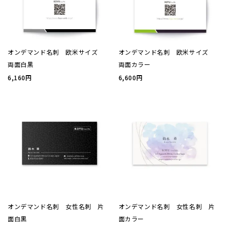
加工
セット
オンデマンド名刺 欧米サイズ
オンデマンド名刺 欧米サイズ
両面白黒
両面カラー
6,160円
6,600円
ポチ袋
ビジネ
サイズ
刷り色
加工
オンデマンド名刺 女性名刺 片
オンデマンド名刺 女性名刺 片
面白黒
面カラー
封筒の