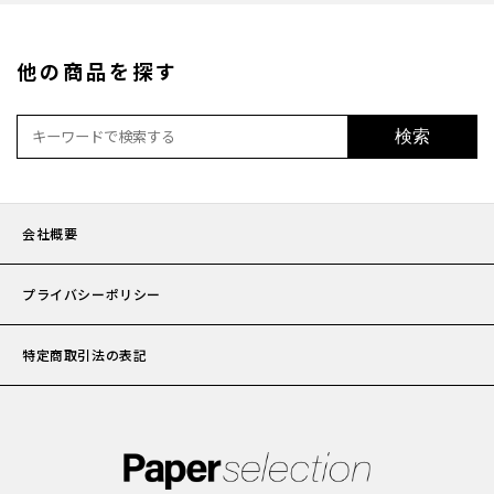
加工
他の商品を探す
セット
検索
ポチ袋
会社概要
ビジネ
プライバシーポリシー
サイズ
特定商取引法の表記
刷り色
加工
封筒の